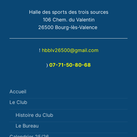
Halle des sports des trois sources
106 Chem. du Valentin
26500 Bourg-lès-Valence
hbblv26500@gmail.com
!
07-71-50-80-68
)
Accueil
Le Club
Histoire du Club
Le Bureau
Calendrier 25/26