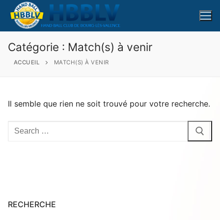
Aller
au
contenu
Catégorie :
Match(s) à venir
ACCUEIL
MATCH(S) À VENIR
Il semble que rien ne soit trouvé pour votre recherche.
Rechercher
:
RECHERCHE