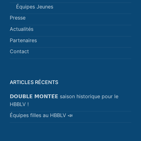
Équipes Jeunes
Presse
Actualités
Partenaires
Contact
ARTICLES RÉCENTS
𝗗𝗢𝗨𝗕𝗟𝗘 𝗠𝗢𝗡𝗧𝗘́𝗘 saison historique pour le
HBBLV !
Équipes filles au HBBLV 📣