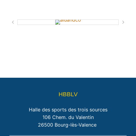
HBBLV
Halle des sports des trois sources
106 Chem. du Valentin
26500 Bourg-lès-Valence