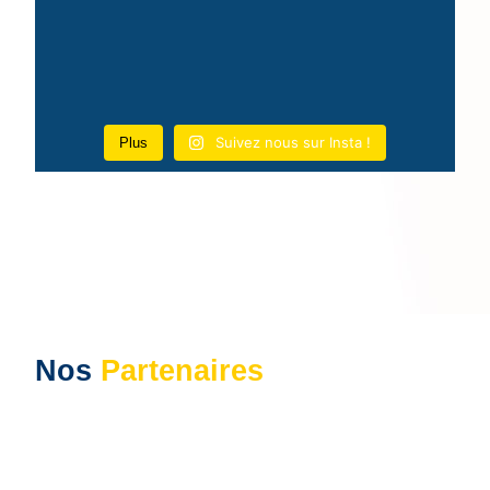
Suivez nous sur Insta !
Plus
Nos
Partenaires