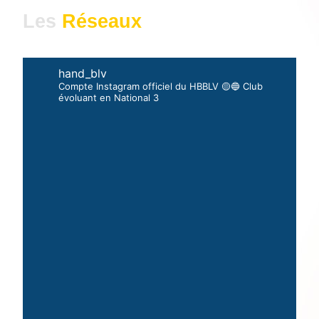
Les
Réseaux
hand_blv
Compte Instagram officiel du HBBLV 🟡🔵 Club
évoluant en National 3